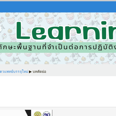
ัตวแพทย์บรรจุใหม่
▶︎
บทคัดย่อ