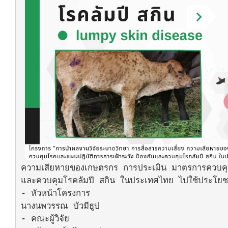
ความเสียหายของเกษตรกร การประเมิน มาตรการควบคุมโร
และควบคุมโรคลัมปี สกิน ในประเทศไทย ไปใช้ประโยชน
- หัวหน้าโครงการ

นางนพวรรณ บัวมีธูป

- คณะผู้วิจัย
