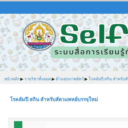
หน้าหลัก
▶︎
รายวิชาทั้งหมด
▶︎
ด้านสุขภาพสัตว์
▶︎
โรคลัมปี สกิน สำหรับส
โรคลัมปี สกิน สำหรับสัตวแพทย์บรรจุใหม่