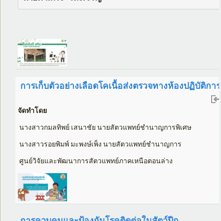
การเก็บตัวอย่างเลือดโคเนื้อส่งตรวจทางห้องปฏิบัติการ
จัดทำโดย
นางสาวกมลทิพย์ เสนาชัย นายสัตวแพทย์ชำนาญการพิเศษ
นางสาวรอยพิมพ์ มะพงษ์เพ็ง นายสัตวแพทย์ชำนาญการ
ศูนย์วิจัยและพัฒนาการสัตวแพทย์ภาคเหนือตอนล่าง
การควบคุมและป้องกันโรคติดต่อในสัตว์ปีก