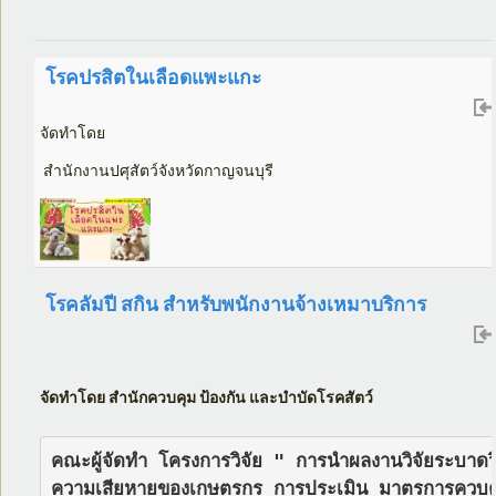
โรคปรสิตในเลือดแพะแกะ
จัดทำโดย
สำนักงานปศุสัตว์จังหวัดกาญจนบุรี
โรคลัมปี สกิน สำหรับพนักงานจ้างเหมาบริการ
จัดทำโดย สำนักควบคุม ป้องกัน และบำบัดโรคสัตว์
คณะผู้จัดทำ โครงการวิจัย " การนำผลงานวิจัยระบาดวิท
ความเสียหายของเกษตรกร การประเมิน มาตรการควบคุมโ