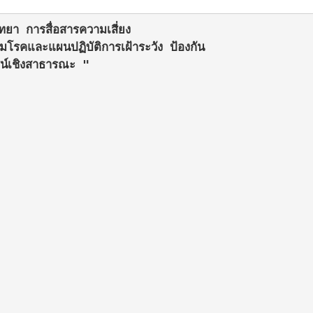
ยา การสื่อสารความเสี่ยง

คและแผนปฏิบัติการเฝ้าระวัง ป้องกัน

์เชิงสาธารณะ "
