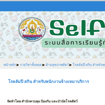
หน้าหลัก
▶︎
รายวิชาทั้งหมด
▶︎
ด้านสุขภาพสัตว์
▶︎
โรคลัมปี สกิน สำหรับ
โรคลัมปี สกิน สำหรับพนักงานจ้างเหมาบริการ
จัดทำโดย สำนักควบคุม ป้องกัน และบำบัดโรคสัตว์