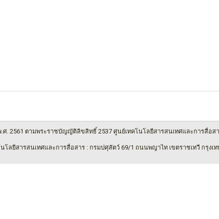
 พ.ศ. 2561 ตามพระราชบัญญัติลิขสิทธิ์ 2537 ศูนย์เทคโนโลยีสารสนเทศและการสื่อส
โนโลยีสารสนเทศและการสื่อสาร : กรมปศุสัตว์ 69/1 ถนนพญาไท เขตราชเทวี กรุงเ