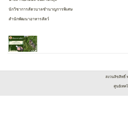
นักวิชาการสัตวบาลชำนาญการพิเศษ
สำนักพัฒนาอาหารสัตว์
สงวนลิขสิทธิ์
ศูนย์เทค