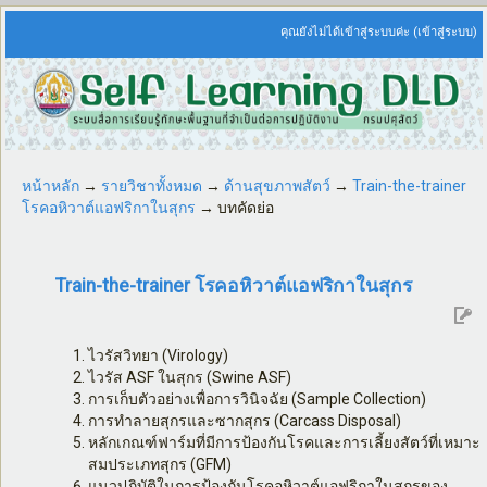
คุณยังไม่ได้เข้าสู่ระบบค่ะ (
เข้าสู่ระบบ
)
หน้าหลัก
→
รายวิชาทั้งหมด
→
ด้านสุขภาพสัตว์
→
Train-the-trainer
โรคอหิวาต์แอฟริกาในสุกร
→
บทคัดย่อ
Train-the-trainer โรคอหิวาต์แอฟริกาในสุกร
ไวรัสวิทยา (
Virology)
ไวรัส
ASF
ในสุกร (
Swine ASF)
การเก็บตัวอย่างเพื่อการวินิจฉัย (
Sample Collection)
การทำลายสุกรและซากสุกร (
Carcass Disposal)
หลักเกณฑ์ฟาร์มที่มีการป้องกันโรคและการเลี้ยงสัตว์ที่เหมาะ
สมประเภทสุกร (
GFM)
แนวปฏิบัติในการป้องกันโรคอหิวาต์แอฟริกาในสุกรของ