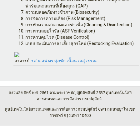
ฟาร์มและสถานที่เลี้ยงสุกร (
GAP)
ความปลอดภัยทางชีวภาพ (
Biosecurity)
การจัดการความเสี่ยง (
Risk Management)
การทำความสะอาดและฆ่าเชื้อ (
Cleaning & Disinfection)
การทวนสอบไวรัส (
ASF Verification)
การควบคุมโรค (
Disease Control)
แบบประเมินการลงเลี้ยงสุกรใหม่ (
Restocking Evaluation)
อาจารย์:
รศ.น.สพ.ดร.ศุภชัย เนื้อนวลสุวรรณ
สงวนลิขสิทธิ์ พ.ศ. 2561 ตามพระราชบัญญัติลิขสิทธิ์ 2537 ศูนย์เทคโนโลยี
สารสนเทศและการสื่อสาร กรมปศุสัตว์
ศูนย์เทคโนโลยีสารสนเทศและการสื่อสาร : กรมปศุสัตว์ 69/1 ถนนพญาไท เขต
ราชเทวี กรุงเทพฯ 10400