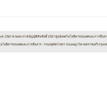
 พ.ศ. 2561 ตามพระราชบัญญัติลิขสิทธิ์ 2537 ศูนย์เทคโนโลยีสารสนเทศและการสื่อส
โนโลยีสารสนเทศและการสื่อสาร : กรมปศุสัตว์ 69/1 ถนนพญาไท เขตราชเทวี กรุงเ