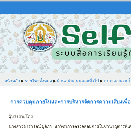
หน้าหลัก
▶︎
รายวิชาทั้งหมด
▶︎
ด้านสนับสนุนและทั่วไป
▶︎
ตรวจสอบภายใ
การควบคุมภายในและการบริหารจัดการความเสี่ยงเพื่อป
ผู้บรรยายโดย
นางสาวธารารัตน์ มูลิกา นักวิชาการตรวจสอบภายในชำนาญการพิเ