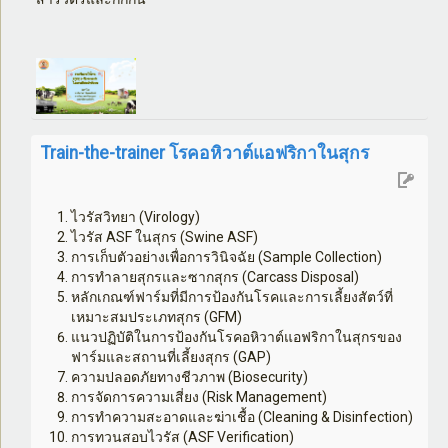
Train-the-trainer โรคอหิวาต์แอฟริกาในสุกร
ไวรัสวิทยา (
Virology)
ไวรัส
ASF
ในสุกร (
Swine ASF)
การเก็บตัวอย่างเพื่อการวินิจฉัย (
Sample Collection)
การทำลายสุกรและซากสุกร (
Carcass Disposal)
หลักเกณฑ์ฟาร์มที่มีการป้องกันโรคและการเลี้ยงสัตว์ที่
เหมาะสมประเภทสุกร (
GFM)
แนวปฏิบัติในการป้องกันโรคอหิวาต์แอฟริกาในสุกรของ
ฟาร์มและสถานที่เลี้ยงสุกร (
GAP)
ความปลอดภัยทางชีวภาพ (
Biosecurity)
การจัดการความเสี่ยง (
Risk Management)
การทำความสะอาดและฆ่าเชื้อ (
Cleaning & Disinfection)
การทวนสอบไวรัส (
ASF Verification)