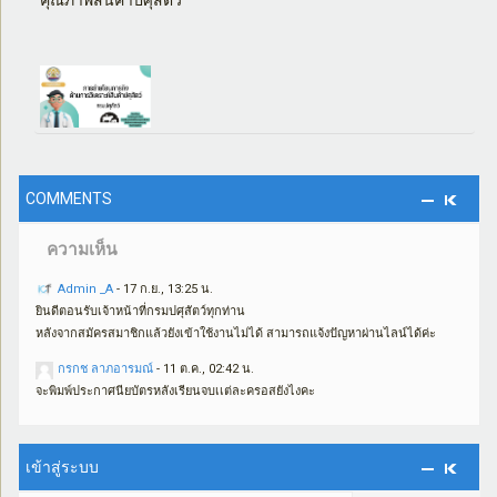
COMMENTS
ความเห็น
Admin _A
-
17 ก.ย., 13:25 น.
ยินดีตอนรับเจ้าหน้าที่กรมปศุสัตว์ทุกท่าน
หลังจากสมัครสมาชิกแล้วยังเข้าใช้งานไม่ได้ สามารถแจ้งปัญหาผ่านไลน์ได้ค่ะ
กรกช ลาภอารมณ์
-
11 ต.ค., 02:42 น.
จะพิมพ์ประกาศนียบัตรหลังเรียนจบเเต่ละครอสยังไงคะ
เข้าสู่ระบบ