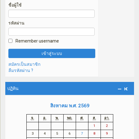
ชื่อผู้ใช้
รหัสผ่าน
Remember username
สมัครเป็นสมาชิก
ลืมรหัสผ่าน ?
ปฏิทิน
สิงหาคม พ.ศ. 2569
จ.
อ.
พ.
พฤ.
ศ.
ส.
อา.
1
2
3
4
5
6
7
8
9