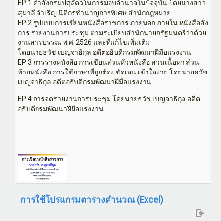
EP 1 คำสั่งกรมปศุสัตว์ในการมอบอำนาจในปัจจุบัน โดยนางสาว
สุมาลี จำเริญ นิติกรชำนาญการพิเศษ สำนักกฎหมาย
EP 2 รูปแบบการเขียนหนังสือราชการ ภายนอก ภายใน หนังสือสั่ง
การ รายงานการประชุม ตามระเบียบสำนักนายกรัฐมนตรีว่าด้วย
งานสารบรรณ พ.ศ. 2526 และที่แก้ไขเพิ่มเติม
โดยนายธวัช เบญจาธิกุล อดีตอธิบดีกรมพัฒนาฝีมือแรงงาน
EP 3 การร่างหนังสือ การเขียนส่วนหัวหนังสือ ส่วนเนื้อหา ส่วน
ท้ายหนังสือ การใช้ภาษาที่ถูกต้อง ชัดเจน เข้าใจง่าย โดยนายธวัช
เบญจาธิกุล อดีตอธิบดีกรมพัฒนาฝีมือแรงงาน
EP 4 การจดรายงานการประชุม โดยนายธวัช เบญจาธิกุล อดีต
อธิบดีกรมพัฒนาฝีมือแรงงาน
การใช้โปรแกรมตารางคำนวณ (Excel)