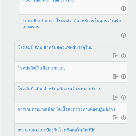
PSU Train-the-Trainer VDO
Train-the-farmer โรคอหิวาต์แอฟริการในสุกร สำหรับ
เกษตรกร
โรคลัมปี สกิน สำหรับสัตวแพทย์บรรจุใหม่
โรคปรสิตในเลือดแพะแกะ
โรคลัมปี สกิน สำหรับพนักงานจ้างเหมาบริการ
การเก็บตัวอย่างเลือดโคเนื้อส่งตรวจทางห้องปฏิบัติการ
การควบคุมและป้องกันโรคติดต่อในสัตว์ปีก