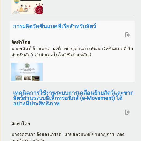
การผลิตวัคซีนแบคทีเรียสำหรับสัตว์
จัดทำโดย
นายอนันต์ ท้าวเพชร
ผู้เชี่ยวชาญด้านการพัฒนาวัคซีนแบคทีเรีย
สำหรับสัตว์ สำนักเทคโนโลยีชีวภัณฑ์สัตว์
เทคนิคการใช้งานระบบการเคลื่อนย้ายสัตว์และซาก
สัตว์ผ่านระบบอิเล็กทรอนิกส์ (e-Movement) ได้
อย่างมีประสิทธิภาพ
จัดทำโดย
นางจิตรนภา จึงขจรเกียรติ นายสัตวแพทย์ชำนาญการ กอง
สารวัตรและกักกัน