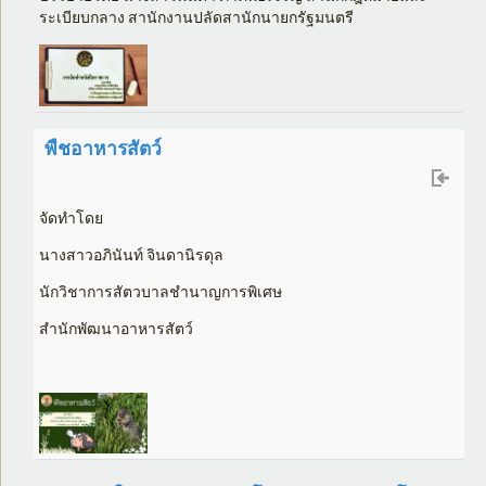
ระเบียบกลาง สานักงานปลัดสานักนายกรัฐมนตรี
พืชอาหารสัตว์
จัดทำโดย
นางสาวอภินันท์ จินดานิรดุล
นักวิชาการสัตวบาลชำนาญการพิเศษ
สำนักพัฒนาอาหารสัตว์