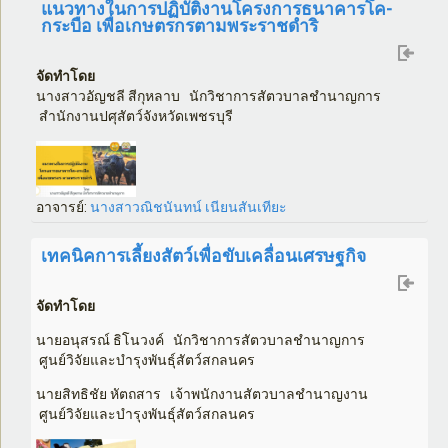
แนวทางในการปฏิบัติงานโครงการธนาคารโค-
กระบือ เพื่อเกษตรกรตามพระราชดำริ
จัดทำโดย
นางสาวอัญชลี สีกุหลาบ นักวิชาการสัตวบาลชำนาญการ
สำนักงานปศุสัตว์จังหวัดเพชรบุรี
อาจารย์:
นางสาวณิชนันทน์ เนียนสันเทียะ
เทคนิคการเลี้ยงสัตว์เพื่อขับเคลื่อนเศรษฐกิจ
จัดทำโดย
นายอนุสรณ์ ธิโนวงค์ นักวิชาการสัตวบาลชำนาญการ
ศูนย์วิจัยและบำรุงพันธุ์สัตว์สกลนคร
นายสิทธิชัย หัตถสาร เจ้าพนักงานสัตวบาลชำนาญงาน
ศูนย์วิจัยและบำรุงพันธุ์สัตว์สกลนคร