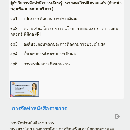
ผู้กำกับการจัดทำสื่อการเรียนรู้
:
นายสมเกียรติ กรอบแก้ว (หัวหน้า
กลุ่มพัฒนาระบบบริหาร)
ep1
Intro
การติดตามการประเมินผล
ep2
ความเชื่อมโยงระหว่าง นโยบาย แผน และ การวางแผน
กลยุทธ์ ที่มีต่อ
KPI
ep3
องค์ประกอบหลักของการติดตามการประเมินผล
ep4
ขั้นตอนการติดตามประเมินผล
ep5
การสรุปผลการติดตามงาน
การจัดทำหนังสือราชการ
การจัดทำหนังสือราชการ
บรรยายโดย นางสาวพนิดา ภาคพิธเจริญ สานักกฎหมายและ