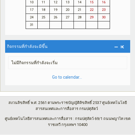
10
11
12
13
14
15
16
17
18
19
20
21
22
23
24
25
26
27
28
29
30
31
กิจกรรมที่กำลังจะมีขึ้น
ไม่มีกิจกรรมที่กำลังจะเริ่ม
Go to calendar...
สงวนลิขสิทธิ์ พ.ศ. 2561 ตามพระราชบัญญัติลิขสิทธิ์ 2537 ศูนย์เทคโนโลยี
สารสนเทศและการสื่อสาร กรมปศุสัตว์
ศูนย์เทคโนโลยีสารสนเทศและการสื่อสาร : กรมปศุสัตว์ 69/1 ถนนพญาไท เขต
ราชเทวี กรุงเทพฯ 10400