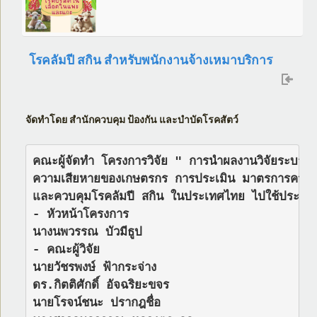
โรคลัมปี สกิน สำหรับพนักงานจ้างเหมาบริการ
จัดทำโดย สำนักควบคุม ป้องกัน และบำบัดโรคสัตว์
คณะผู้จัดทำ โครงการวิจัย " การนำผลงานวิจัยระบาดวิท
ความเสียหายของเกษตรกร การประเมิน มาตรการควบคุมโ
และควบคุมโรคลัมปี สกิน ในประเทศไทย ไปใช้ประโยช
- หัวหน้าโครงการ

นางนพวรรณ บัวมีธูป

- คณะผู้วิจัย

นายวัชรพงษ์ ฟ้ากระจ่าง

ดร.กิตติศักดิ์ อัจฉริยะขจร

นายโรจน์ชนะ ปรากฎชื่อ
