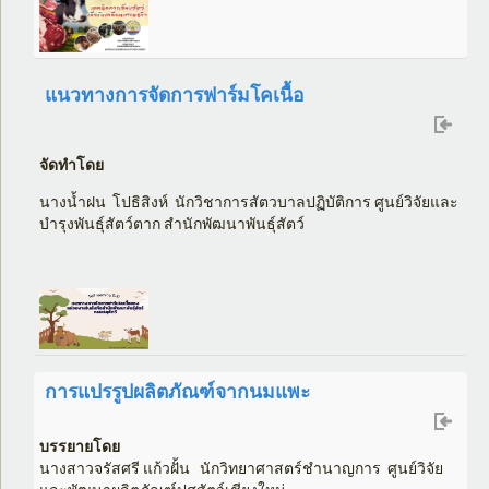
แนวทางการจัดการฟาร์มโคเนื้อ
จัดทำ
โดย
นางน้ำฝน โปธิสิงห์ นักวิชาการสัตวบาลปฏิบัติการ ศูนย์วิจัยและ
บำรุงพันธุ์สัตว์ตาก สำนักพัฒนาพันธุ์สัตว์
การแปรรูปผลิตภัณฑ์จากนมแพะ
บรรยายโดย
นางสาวจรัสศรี แก้วฝั้น นักวิทยาศาสตร์ชำนาญการ ศูนย์วิจัย