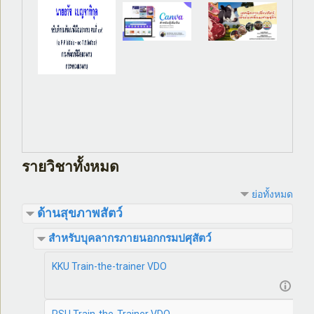
ข้าม ปฏิทิน
ข้าม กิจกรรมที่กำลังจะมีขึ้น
รายวิชาทั้งหมด
ย่อทั้งหมด
ด้านสุขภาพสัตว์
สำหรับบุคลากรภายนอกกรมปศุสัตว์
KKU Train-the-trainer VDO