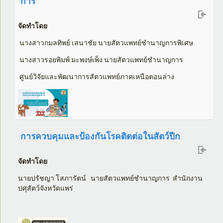
การ
จัดทำโดย
นางสาวกมลทิพย์ เสนาชัย นายสัตวแพทย์ชำนาญการพิเศษ
นางสาวรอยพิมพ์ มะพงษ์เพ็ง นายสัตวแพทย์ชำนาญการ
ศูนย์วิจัยและพัฒนาการสัตวแพทย์ภาคเหนือตอนล่าง
การควบคุมและป้องกันโรคติดต่อในสัตว์ปีก
จัดทำโดย
นายปรัชญา โสภารัตน์ นายสัตวแพทย์ชำนาญการ สำนักงาน
ปศุสัตว์จังหวัดแพร่