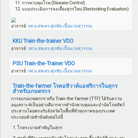
การควบคุมโรค (
Disease Control)
แบบประเมินการลงเลี้ยงสุกรใหม่ (
Restocking Evaluation)
อาจารย์:
รศ.น.สพ.ดร.ศุภชัย เนื้อนวลสุวรรณ
KKU Train-the-trainer VDO
อาจารย์:
รศ.น.สพ.ดร.ศุภชัย เนื้อนวลสุวรรณ
PSU Train-the-Trainer VDO
อาจารย์:
รศ.น.สพ.ดร.ศุภชัย เนื้อนวลสุวรรณ
Train-the-farmer โรคอหิวาต์แอฟริการในสุกร
สำหรับเกษตรกร
การอบรมเกษตรกร หรือ
Train-the-farmer (TTF)
ได้รับความ
อนุเคราะห์เป็นอย่างดีมากจากสำนักควบคุมและบำบัดโรคสัตว์
ประสานโดยตรงกับจังหวัดในพื้นที่ทั่วทุกภาคของประเทศ
ประกอบด้วยหัวข้อดังต่อไปนี้
1. โรคระบาดสำคัญในสุกร