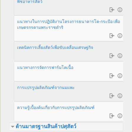
พืชอาหารสัตว์
แนวทางในการปฏิบัติงานโครงการธนาคารโค-กระบือ เพื่อ
เกษตรกรตามพระราชดำริ
เทคนิคการเลี้ยงสัตว์เพื่อขับเคลื่อนเศรษฐกิจ
แนวทางการจัดการฟาร์มโคเนื้อ
การแปรรูปผลิตภัณฑ์จากนมแพะ
ความรู้เบื้องต้นเกี่ยวกับการแปรรูปผลิตภัณฑ์
ด้านมาตรฐานสินค้าปศุสัตว์